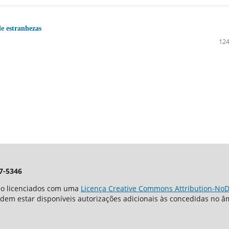
de estranhezas
124
7-5346
tão licenciados com uma
Licença Creative Commons Attribution-NoDe
odem estar disponíveis autorizações adicionais às concedidas no 