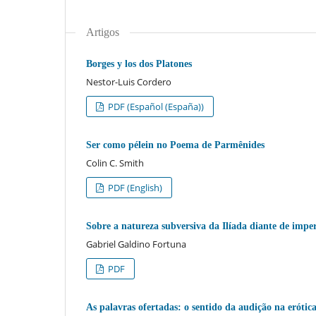
Artigos
Borges y los dos Platones
Nestor-Luis Cordero
PDF (Español (España))
Ser como pélein no Poema de Parmênides
Colin C. Smith
PDF (English)
Sobre a natureza subversiva da Ilíada diante de imper
Gabriel Galdino Fortuna
PDF
As palavras ofertadas: o sentido da audição na erótic