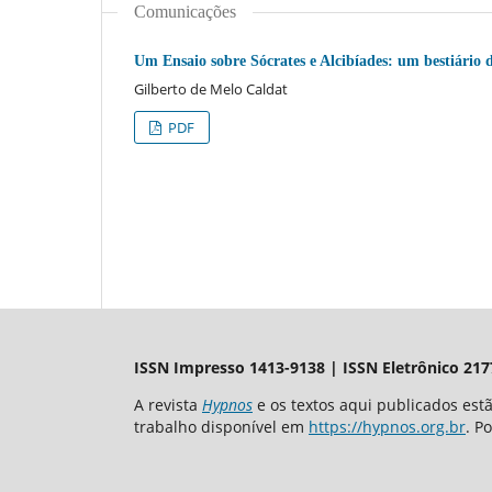
Comunicações
Um Ensaio sobre Sócrates e Alcibíades: um bestiário 
Gilberto de Melo Caldat
PDF
ISSN Impresso 1413-9138 | ISSN Eletrônico 217
A revista
Hypnos
e os textos aqui publicados es
trabalho disponível em
https://hypnos.org.br
. P