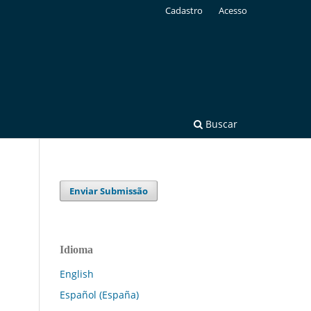
Cadastro
Acesso
Buscar
Enviar Submissão
Idioma
English
Español (España)