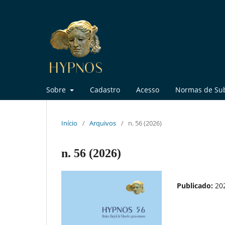
Sobre
Cadastro
Acesso
Normas de Su
Início
/
Arquivos
/
n. 56 (2026)
n. 56 (2026)
Publicado:
20