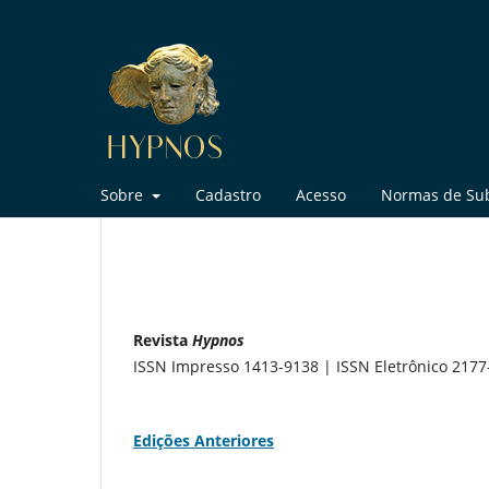
Sobre
Cadastro
Acesso
Normas de Su
Sobre a Revista
Revista
Hypnos
ISSN Impresso 1413-9138 | ISSN Eletrônico 2177
Edições Anteriores