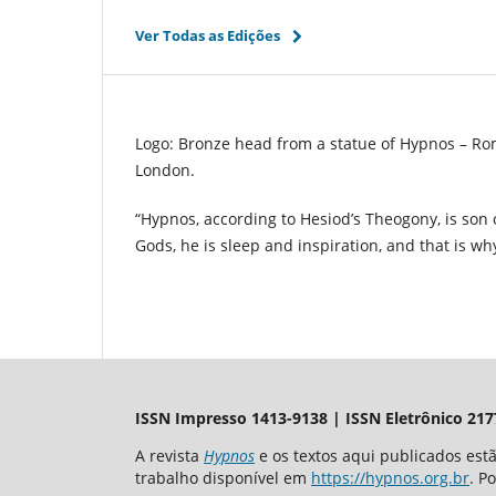
Ver Todas as Edições
Logo: Bronze head from a statue of Hypnos – Rom
London.
“Hypnos, according to Hesiod’s Theogony, is son 
Gods, he is sleep and inspiration, and that is wh
ISSN Impresso 1413-9138 | ISSN Eletrônico 217
A revista
Hypnos
e os textos aqui publicados es
trabalho disponível em
https://hypnos.org.br
. P