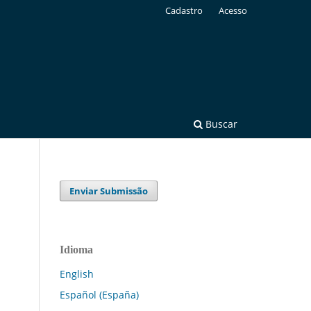
Cadastro
Acesso
Buscar
Enviar Submissão
Idioma
English
Español (España)