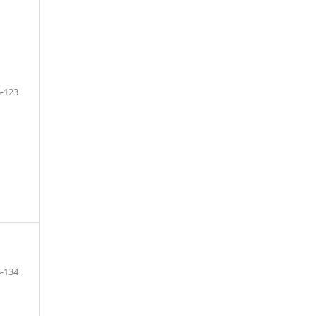
-123
-134