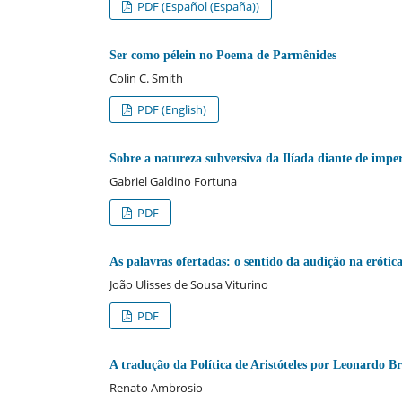
PDF (Español (España))
Ser como pélein no Poema de Parmênides
Colin C. Smith
PDF (English)
Sobre a natureza subversiva da Ilíada diante de imper
Gabriel Galdino Fortuna
PDF
As palavras ofertadas: o sentido da audição na erótic
João Ulisses de Sousa Viturino
PDF
A tradução da Política de Aristóteles por Leonardo B
Renato Ambrosio