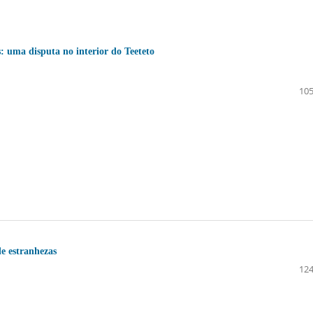
s: uma disputa no interior do Teeteto
105
de estranhezas
124