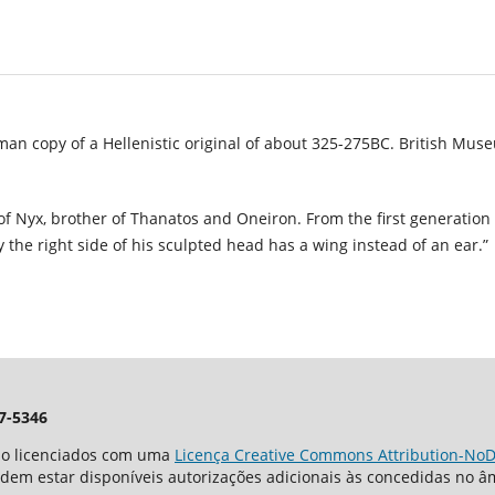
an copy of a Hellenistic original of about 325-275BC. British Mus
of Nyx, brother of Thanatos and Oneiron. From the first generation 
y the right side of his sculpted head has a wing instead of an ear.”
7-5346
tão licenciados com uma
Licença Creative Commons Attribution-NoDe
odem estar disponíveis autorizações adicionais às concedidas no 