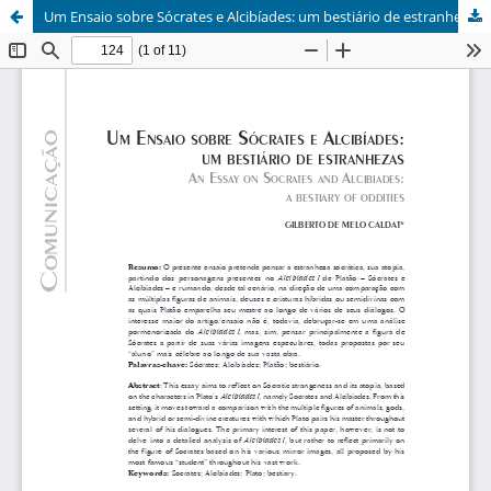
Um Ensaio sobre Sócrates e Alcibíades: um bestiário de estranhezas