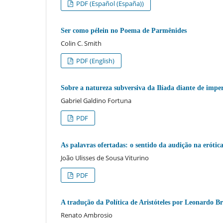
PDF (Español (España))
Ser como pélein no Poema de Parmênides
Colin C. Smith
PDF (English)
Sobre a natureza subversiva da Ilíada diante de imper
Gabriel Galdino Fortuna
PDF
As palavras ofertadas: o sentido da audição na erótic
João Ulisses de Sousa Viturino
PDF
A tradução da Política de Aristóteles por Leonardo B
Renato Ambrosio