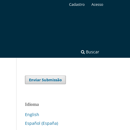
Cadastro
Acesso
Buscar
Enviar Submissão
Idioma
English
Español (España)