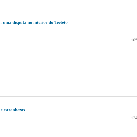
s: uma disputa no interior do Teeteto
105
de estranhezas
124