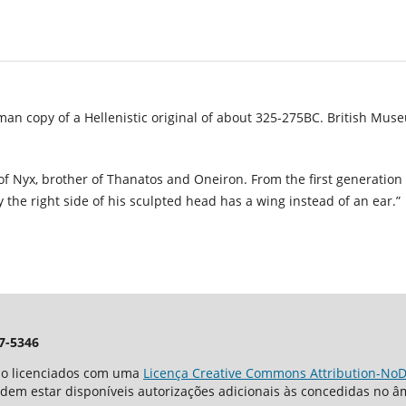
an copy of a Hellenistic original of about 325-275BC. British Mus
of Nyx, brother of Thanatos and Oneiron. From the first generation 
y the right side of his sculpted head has a wing instead of an ear.”
7-5346
tão licenciados com uma
Licença Creative Commons Attribution-NoDe
odem estar disponíveis autorizações adicionais às concedidas no 