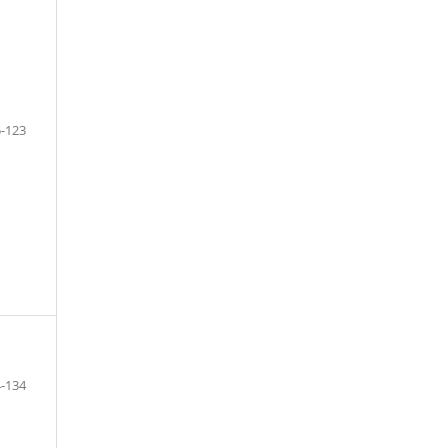
-123
-134