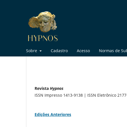
Sobre
Cadastro
Acesso
Normas de Su
Sobre a Revista
Revista
Hypnos
ISSN Impresso 1413-9138 | ISSN Eletrônico 2177
Edições Anteriores