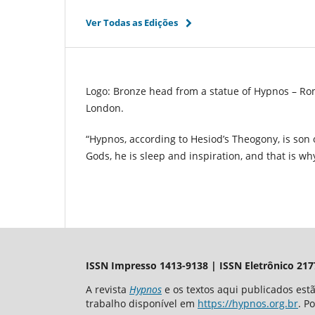
Ver Todas as Edições
Logo: Bronze head from a statue of Hypnos – Rom
London.
“Hypnos, according to Hesiod’s Theogony, is son 
Gods, he is sleep and inspiration, and that is wh
ISSN Impresso 1413-9138 | ISSN Eletrônico 217
A revista
Hypnos
e os textos aqui publicados es
trabalho disponível em
https://hypnos.org.br
. P